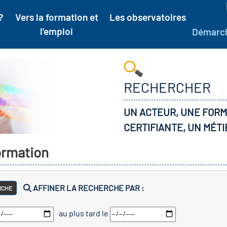
?
Vers la formation et
Les observatoires
l'emploi
Démarc
RECHERCHER
UN ACTEUR, UNE FORM
CERTIFIANTE, UN MÉTI
formation
AFFINER LA RECHERCHE PAR :
RCHE
au plus tard le