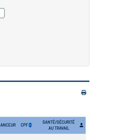
SANTÉ/SÉCURITÉ
NANCEUR
CPF
AU TRAVAIL