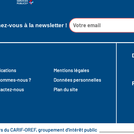
z-vous à la newsletter !
ications
Mentions légales
sommes-nous ?
Données personnelles
actez-nous
Plan du site
urs du CARIF-OREF, groupement d'intérêt public