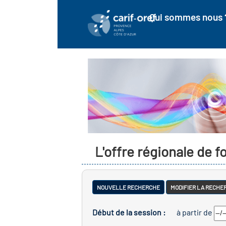
Qui sommes nous 
L'offre régionale de 
NOUVELLE RECHERCHE
MODIFIER LA RECHE
Début de la session :
à partir de