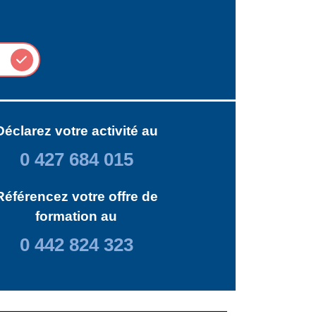
Déclarez votre activité au
0 427 684 015
Référencez votre offre de
formation au
0 442 824 323