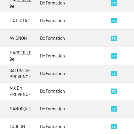
Dc Formation
FC
9e
LA CIOTAT
Dc Formation
FC
AVIGNON
Dc Formation
FC
MARSEILLE-
Dc Formation
FC
9e
SALON-DE-
Dc Formation
FC
PROVENCE
AIX EN
Dc Formation
FC
PROVENCE
MANOSQUE
Dc Formation
FC
TOULON
Dc Formation
FC