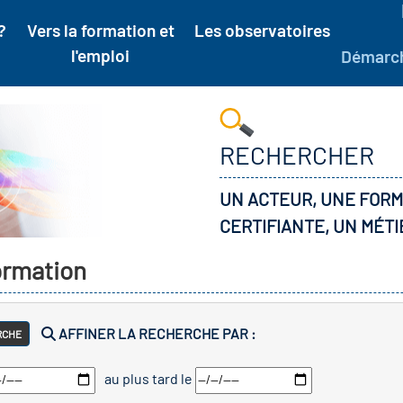
?
Vers la formation et
Les observatoires
l'emploi
Démarc
RECHERCHER
UN ACTEUR, UNE FORM
CERTIFIANTE, UN MÉTI
formation
AFFINER LA RECHERCHE PAR :
RCHE
au plus tard le