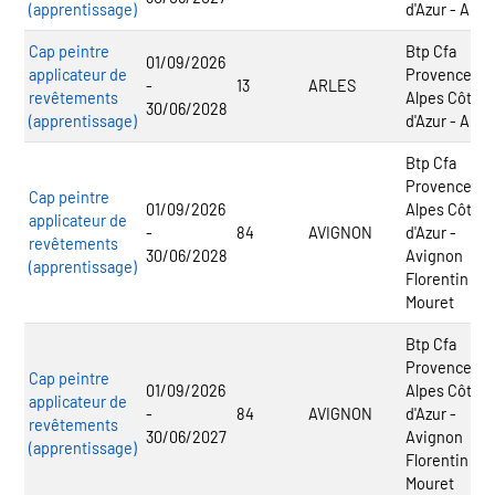
(apprentissage)
d'Azur - Arles
Cap peintre
Btp Cfa
01/09/2026
applicateur de
Provence
-
13
ARLES
revêtements
Alpes Côte
30/06/2028
(apprentissage)
d'Azur - Arles
Btp Cfa
Provence
Cap peintre
01/09/2026
Alpes Côte
applicateur de
-
84
AVIGNON
d'Azur -
revêtements
30/06/2028
Avignon
(apprentissage)
Florentin
Mouret
Btp Cfa
Provence
Cap peintre
01/09/2026
Alpes Côte
applicateur de
-
84
AVIGNON
d'Azur -
revêtements
30/06/2027
Avignon
(apprentissage)
Florentin
Mouret