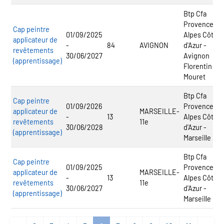
Btp Cfa
Provence
Cap peintre
01/09/2025
Alpes Côte
applicateur de
-
84
AVIGNON
d'Azur -
revêtements
30/06/2027
Avignon
(apprentissage)
Florentin
Mouret
Btp Cfa
Cap peintre
01/09/2026
Provence
applicateur de
MARSEILLE-
-
13
Alpes Côte
revêtements
11e
30/06/2028
d'Azur -
(apprentissage)
Marseille
Btp Cfa
Cap peintre
01/09/2025
Provence
applicateur de
MARSEILLE-
-
13
Alpes Côte
revêtements
11e
30/06/2027
d'Azur -
(apprentissage)
Marseille