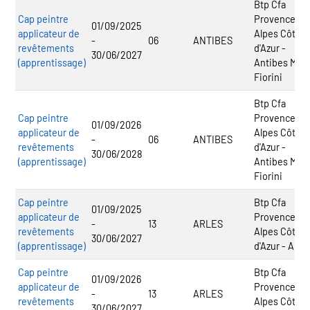
Btp Cfa
Cap peintre
Provence
01/09/2025
applicateur de
Alpes Côte
-
06
ANTIBES
revêtements
d'Azur -
30/06/2027
(apprentissage)
Antibes Max
Fiorini
Btp Cfa
Cap peintre
Provence
01/09/2026
applicateur de
Alpes Côte
-
06
ANTIBES
revêtements
d'Azur -
30/06/2028
(apprentissage)
Antibes Max
Fiorini
Cap peintre
Btp Cfa
01/09/2025
applicateur de
Provence
-
13
ARLES
revêtements
Alpes Côte
30/06/2027
(apprentissage)
d'Azur - Arles
Cap peintre
Btp Cfa
01/09/2026
applicateur de
Provence
-
13
ARLES
revêtements
Alpes Côte
30/06/2027