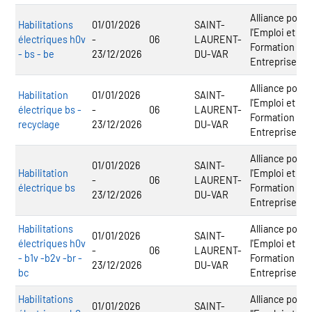
Alliance pour
Habilitations
01/01/2026
SAINT-
l'Emploi et la
électriques h0v
-
06
LAURENT-
Formation en
- bs - be
23/12/2026
DU-VAR
Entreprise
Alliance pour
Habilitation
01/01/2026
SAINT-
l'Emploi et la
électrique bs -
-
06
LAURENT-
Formation en
recyclage
23/12/2026
DU-VAR
Entreprise
Alliance pour
01/01/2026
SAINT-
Habilitation
l'Emploi et la
-
06
LAURENT-
électrique bs
Formation en
23/12/2026
DU-VAR
Entreprise
Habilitations
Alliance pour
01/01/2026
SAINT-
électriques h0v
l'Emploi et la
-
06
LAURENT-
- b1v -b2v -br -
Formation en
23/12/2026
DU-VAR
bc
Entreprise
Habilitations
Alliance pour
01/01/2026
SAINT-