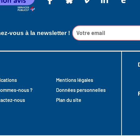
z-vous à la newsletter !
ications
Mentions légales
sommes-nous ?
Données personnelles
actez-nous
Plan du site