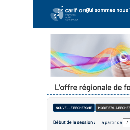
Qui sommes nous 
L'offre régionale de 
NOUVELLE RECHERCHE
MODIFIER LA RECHE
Début de la session :
à partir de