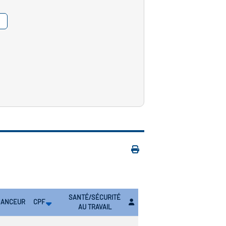
SANTÉ/SÉCURITÉ
NANCEUR
CPF
AU TRAVAIL