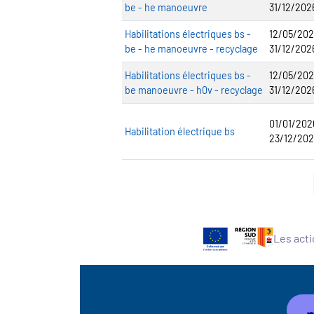
be - he manoeuvre
31/12/202
Habilitations électriques bs -
12/05/202
be - he manoeuvre - recyclage
31/12/202
Habilitations électriques bs -
12/05/202
be manoeuvre - h0v - recyclage
31/12/202
01/01/202
Habilitation électrique bs
23/12/202
Les acti