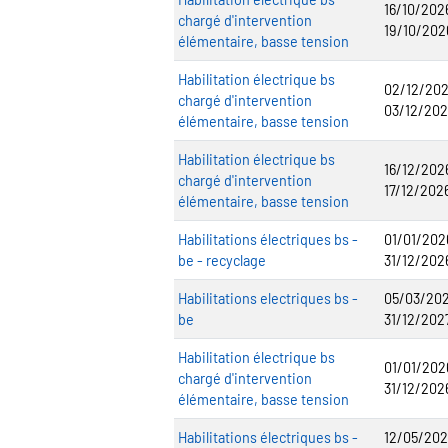
16/10/202
chargé d'intervention
19/10/202
élémentaire, basse tension
Habilitation électrique bs
02/12/202
chargé d'intervention
03/12/202
élémentaire, basse tension
Habilitation électrique bs
16/12/202
chargé d'intervention
17/12/202
élémentaire, basse tension
Habilitations électriques bs -
01/01/202
be - recyclage
31/12/202
Habilitations electriques bs -
05/03/202
be
31/12/202
Habilitation électrique bs
01/01/202
chargé d'intervention
31/12/202
élémentaire, basse tension
Habilitations électriques bs -
12/05/202