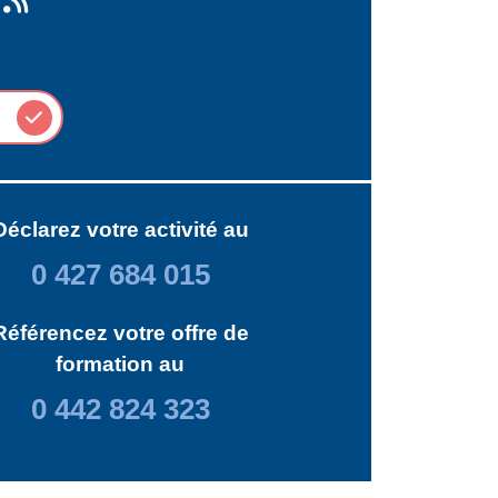
Déclarez votre activité au
0 427 684 015
Référencez votre offre de
formation au
0 442 824 323