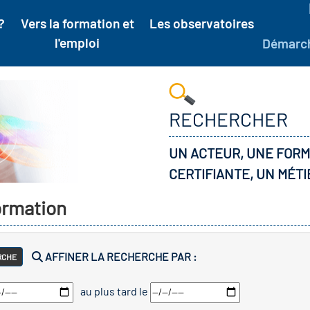
?
Vers la formation et
Les observatoires
l'emploi
Démarc
RECHERCHER
UN ACTEUR, UNE FORM
CERTIFIANTE, UN MÉTI
formation
AFFINER LA RECHERCHE PAR :
RCHE
au plus tard le