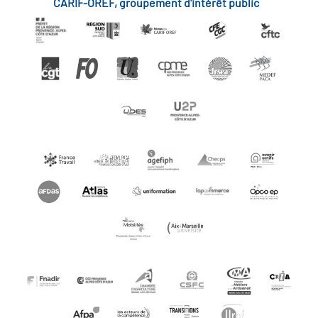
CARIF-OREF, groupement d'intérêt public