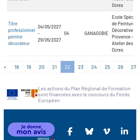
Ocres
Ecole Spécial
Titre
de Peinture
04/05/2027
professionnel
Décorative de
-
04
GANAGOBIE
peintre
Provence -
29/05/2027
décorateur
Atelier des
Ocres
«
18
19
20
21
22
23
24
25
26
27
Les actions du Plan Régional de Formation
sont financées avec le concours du Fonds
Européen