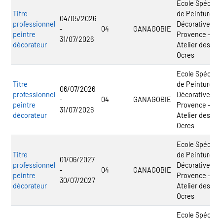
Ecole Spécial
Titre
de Peinture
04/05/2026
professionnel
Décorative de
-
04
GANAGOBIE
peintre
Provence -
31/07/2026
décorateur
Atelier des
Ocres
Ecole Spécial
Titre
de Peinture
06/07/2026
professionnel
Décorative de
-
04
GANAGOBIE
peintre
Provence -
31/07/2026
décorateur
Atelier des
Ocres
Ecole Spécial
Titre
de Peinture
01/06/2027
professionnel
Décorative de
-
04
GANAGOBIE
peintre
Provence -
30/07/2027
décorateur
Atelier des
Ocres
Ecole Spécial