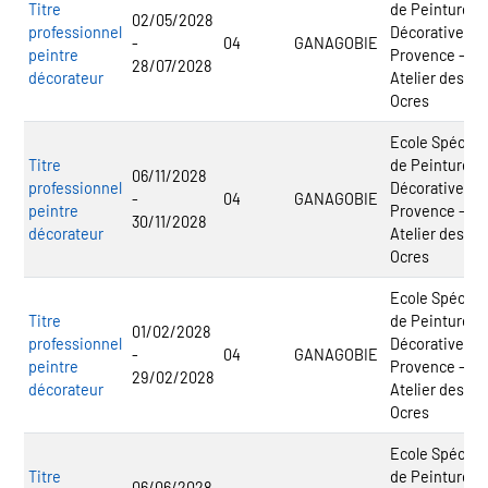
Titre
de Peinture
02/05/2028
professionnel
Décorative de
-
04
GANAGOBIE
peintre
Provence -
28/07/2028
décorateur
Atelier des
Ocres
Ecole Spécial
Titre
de Peinture
06/11/2028
professionnel
Décorative de
-
04
GANAGOBIE
peintre
Provence -
30/11/2028
décorateur
Atelier des
Ocres
Ecole Spécial
Titre
de Peinture
01/02/2028
professionnel
Décorative de
-
04
GANAGOBIE
peintre
Provence -
29/02/2028
décorateur
Atelier des
Ocres
Ecole Spécial
Titre
de Peinture
06/06/2028