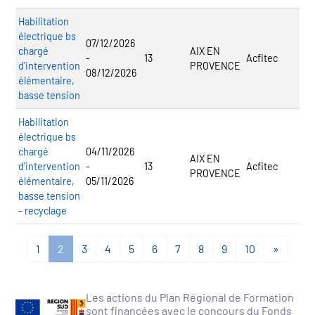
Habilitation
électrique bs
07/12/2026
chargé
AIX EN
-
13
Acfitec
d'intervention
PROVENCE
08/12/2026
élémentaire,
basse tension
Habilitation
électrique bs
chargé
04/11/2026
AIX EN
d'intervention
-
13
Acfitec
PROVENCE
élémentaire,
05/11/2026
basse tension
- recyclage
1
2
3
4
5
6
7
8
9
10
»
Les actions du Plan Régional de Formation
sont financées avec le concours du Fonds