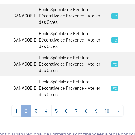
Ecole Spéciale de Peinture
GANAGOBIE
Décorative de Provence - Atelier
FC
des Ocres
Ecole Spéciale de Peinture
GANAGOBIE
Décorative de Provence - Atelier
FC
des Ocres
Ecole Spéciale de Peinture
GANAGOBIE
Décorative de Provence - Atelier
FC
des Ocres
Ecole Spéciale de Peinture
GANAGOBIE
Décorative de Provence - Atelier
FC
des Ocres
1
2
3
4
5
6
7
8
9
10
»
ons du Plan Régional de Formation sont financées avec le conc