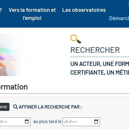
?
Vers la formation et
Les observatoires
l'emploi
Démarc
RECHERCHER
UN ACTEUR, UNE FORM
CERTIFIANTE, UN MÉTI
formation
AFFINER LA RECHERCHE PAR :
RCHE
au plus tard le