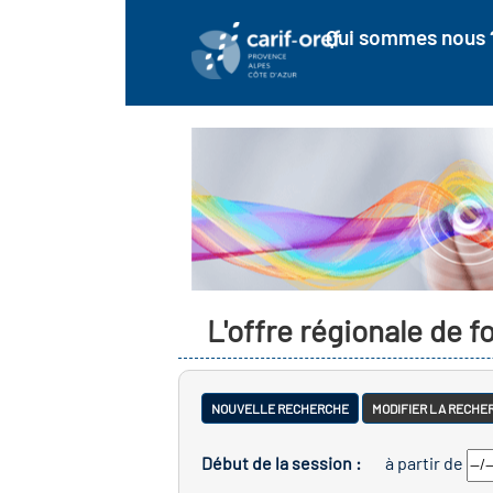
Qui sommes nous 
L'offre régionale de 
NOUVELLE RECHERCHE
MODIFIER LA RECHE
Début de la session :
à partir de