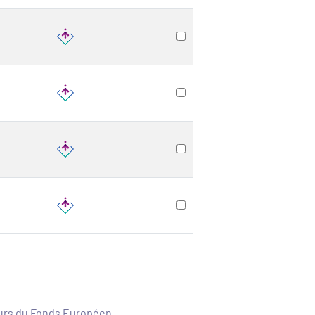
ours du Fonds Européen