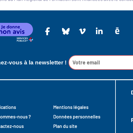
z-vous à la newsletter !
ications
Mentions légales
sommes-nous ?
Données personnelles
actez-nous
Plan du site