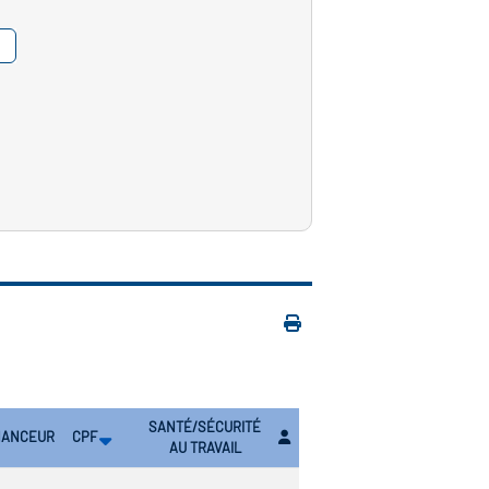
SANTÉ/SÉCURITÉ
NANCEUR
CPF
AU TRAVAIL