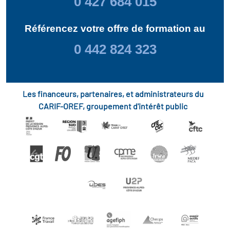
0 427 684 015
Référencez votre offre de formation au
0 442 824 323
Les financeurs, partenaires, et administrateurs du
CARIF-OREF, groupement d'intérêt public