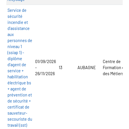
Service de
sécurité
incendie et
d'assistance
aux
personnes de
niveau 1
(ssiap 1) -
diplôme
01/09/2026
Centre de
d'agent de
-
13
AUBAGNE
Formation et
service +
26/11/2026
des Métiers
habilitation
électrique bs
+ agent de
prévention et
de sécurité +
certificat de
sauveteur-
secouriste du
travail (sst)