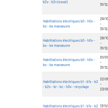
b2v - b2v (essai)
31/1
29/1
Habilitations électriques b0 - h0v -
-
bs - be manœuvre
31/1
28/1
Habilitations électriques b0 - h0v -
-
bs - be manœuvre
31/1
01/0
Habilitations électriques b0 - h0v -
-
bs - be manœuvre
31/1
22/0
Habilitations électriques b1 - b1v - b2
-
- b2v - br - bc - h0v - recyclage
23/0
Habilitations électriques b1 - b1v - b2
17/11