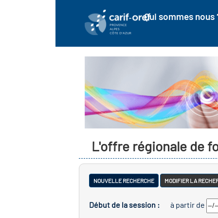
Qui sommes nous 
L'offre régionale de 
NOUVELLE RECHERCHE
MODIFIER LA RECHE
Début de la session :
à partir de