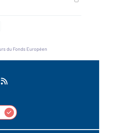
ours du Fonds Européen