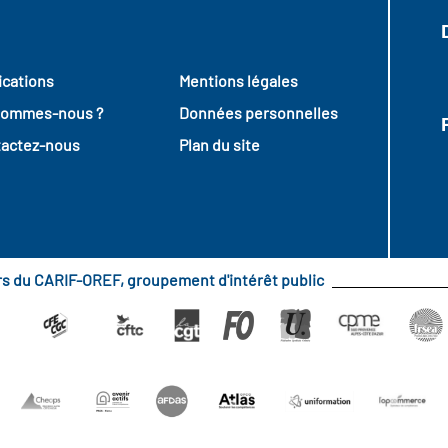
ications
Mentions légales
sommes-nous ?
Données personnelles
actez-nous
Plan du site
urs du CARIF-OREF, groupement d'intérêt public