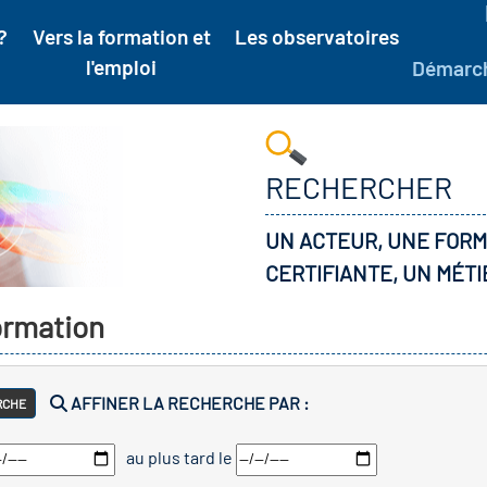
?
Vers la formation et
Les observatoires
l'emploi
Démarc
RECHERCHER
UN ACTEUR, UNE FORM
CERTIFIANTE, UN MÉTI
formation
AFFINER LA RECHERCHE PAR :
RCHE
au plus tard le