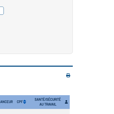
SANTÉ/SÉCURITÉ
NANCEUR
CPF
AU TRAVAIL