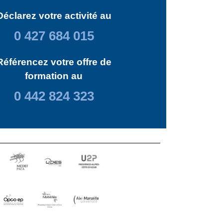
Déclarez votre activité au
0 427 684 015
Référencez votre offre de
formation au
0 442 824 323