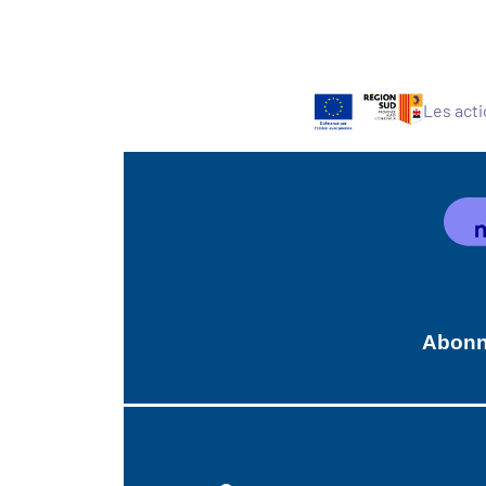
Les acti
Abonne