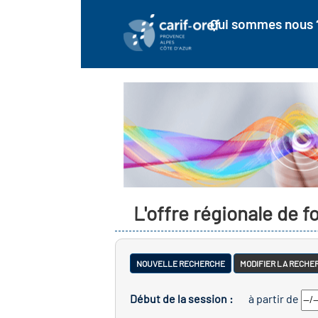
Qui sommes nous 
L'offre régionale de 
NOUVELLE RECHERCHE
MODIFIER LA RECHE
Début de la session :
à partir de