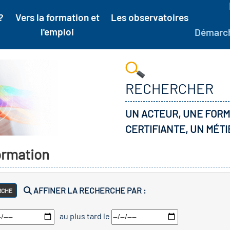
?
Vers la formation et
Les observatoires
l'emploi
Démarc
RECHERCHER
UN ACTEUR, UNE FORM
CERTIFIANTE, UN MÉTI
formation
AFFINER LA RECHERCHE PAR :
RCHE
au plus tard le