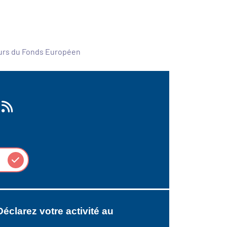
ours du Fonds Européen
Déclarez votre activité au