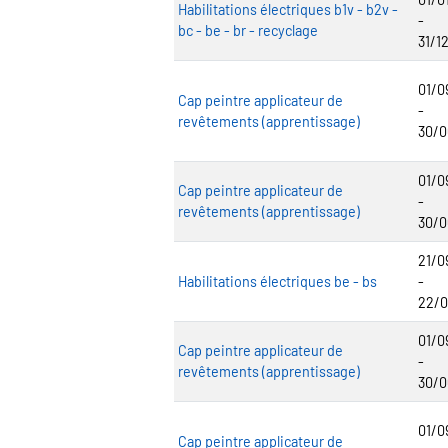
Habilitations électriques b1v - b2v -
-
bc - be - br - recyclage
31/1
01/0
Cap peintre applicateur de
-
revêtements (apprentissage)
30/0
01/0
Cap peintre applicateur de
-
revêtements (apprentissage)
30/0
21/0
Habilitations électriques be - bs
-
22/0
01/0
Cap peintre applicateur de
-
revêtements (apprentissage)
30/0
01/0
Cap peintre applicateur de