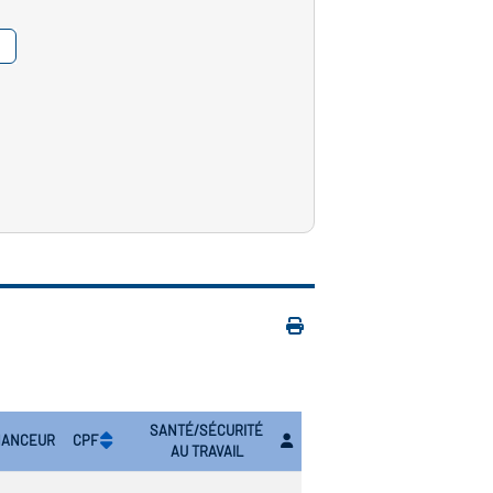
SANTÉ/SÉCURITÉ
NANCEUR
CPF
AU TRAVAIL