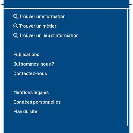
Trouver une formation
Trouver un métier
Trouver un lieu d'information
Publications
Qui sommes-nous ?
Contactez-nous
Mentions légales
Données personnelles
Plan du site