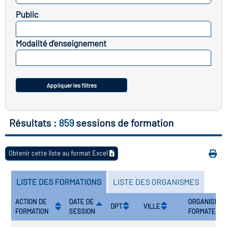
icap
Public
SELECTIONNEZ
vatoire des secteurs
(en
Modalité d'enseignement
 construction)
SELECTIONNEZ
Appliquer les filtres
Résultats :
859
sessions de formation
Obtenir cette liste au format Excel
LISTE DES FORMATIONS
LISTE DES ORGANISMES
ACTION DE
DATE DE
ORGANISME
DPT
VILLE
FORMATION
SESSION
FORMATEUR