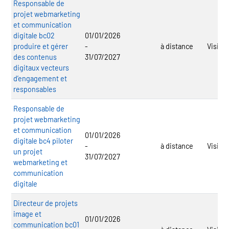
Responsable de
projet webmarketing
et communication
digitale bc02
01/01/2026
produire et gérer
-
à distance
Visiplu
des contenus
31/07/2027
digitaux vecteurs
d’engagement et
responsables
Responsable de
projet webmarketing
et communication
01/01/2026
digitale bc4 piloter
-
à distance
Visiplu
un projet
31/07/2027
webmarketing et
communication
digitale
Directeur de projets
image et
01/01/2026
communication bc01