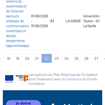
métiers du
multimédia et
de l'internet
parcours
01/09/2026
Université de
stratégie de
-
83
LA GARDE
Toulon - IUT
communication
31/08/2029
La Garde
numérique et
design
d'expérience
(apprentissage)
«
18
19
20
21
22
23
24
25
26
27
Les actions du Plan Régional de Formation
sont financées avec le concours du Fonds
Européen