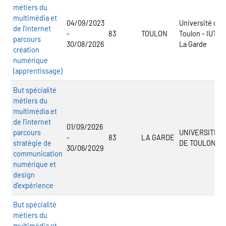
métiers du
multimédia et
04/09/2023
Université de
de l'internet
-
83
TOULON
Toulon - IUT
parcours
30/08/2026
La Garde
création
numérique
(apprentissage)
But spécialité
métiers du
multimédia et
de l'internet
01/09/2026
parcours
UNIVERSITE
-
83
LA GARDE
stratégie de
DE TOULON
30/06/2029
communication
numérique et
design
d'expérience
But spécialité
métiers du
multimédia et