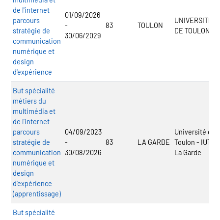
de l'internet
01/09/2026
parcours
UNIVERSITE
-
83
TOULON
stratégie de
DE TOULON
30/06/2029
communication
numérique et
design
d'expérience
But spécialité
métiers du
multimédia et
de l'internet
parcours
04/09/2023
Université de
stratégie de
-
83
LA GARDE
Toulon - IUT
communication
30/08/2026
La Garde
numérique et
design
d'expérience
(apprentissage)
But spécialité