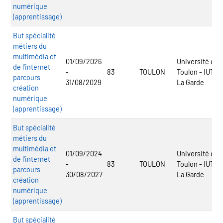
numérique
(apprentissage)
But spécialité
métiers du
multimédia et
01/09/2026
Université de
de l'internet
-
83
TOULON
Toulon - IUT
parcours
31/08/2029
La Garde
création
numérique
(apprentissage)
But spécialité
métiers du
multimédia et
01/09/2024
Université de
de l'internet
-
83
TOULON
Toulon - IUT
parcours
30/08/2027
La Garde
création
numérique
(apprentissage)
But spécialité