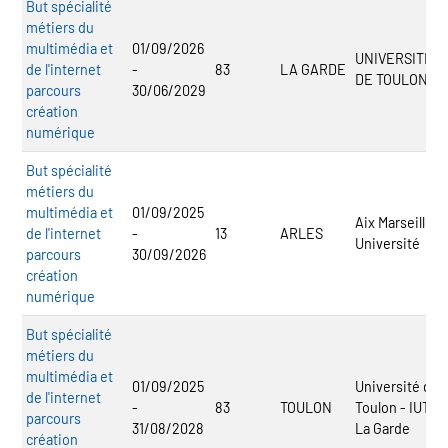
But spécialité
métiers du
multimédia et
01/09/2026
UNIVERSITE
de l'internet
-
83
LA GARDE
DE TOULON
parcours
30/06/2029
création
numérique
But spécialité
métiers du
multimédia et
01/09/2025
Aix Marseille
de l'internet
-
13
ARLES
Université
parcours
30/09/2026
création
numérique
But spécialité
métiers du
multimédia et
01/09/2025
Université de
de l'internet
-
83
TOULON
Toulon - IUT
parcours
31/08/2028
La Garde
création