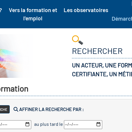
?
Vers la formation et
Les observatoires
l'emploi
Démarc
RECHERCHER
UN ACTEUR, UNE FORM
CERTIFIANTE, UN MÉTI
formation
AFFINER LA RECHERCHE PAR :
RCHE
au plus tard le