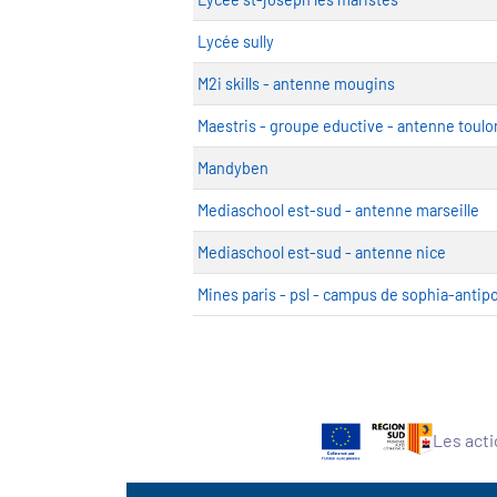
Lycée sully
M2i skills - antenne mougins
Maestris - groupe eductive - antenne toulo
Mandyben
Mediaschool est-sud - antenne marseille
Mediaschool est-sud - antenne nice
Mines paris - psl - campus de sophia-antipo
Les acti