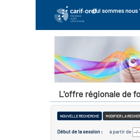
Qui sommes nous 
L'offre régionale de 
NOUVELLE RECHERCHE
MODIFIER LA RECHE
Début de la session :
à partir de