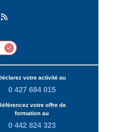
Déclarez votre activité au
0 427 684 015
Référencez votre offre de
formation au
0 442 824 323