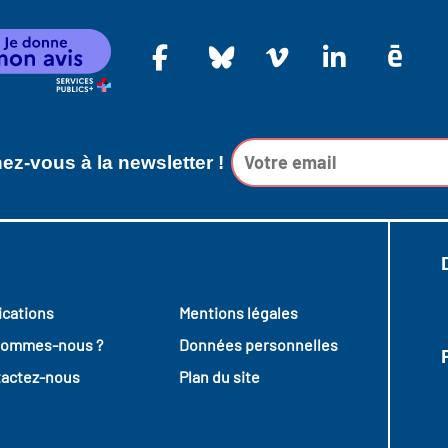
z-vous à la newsletter !
ications
Mentions légales
sommes-nous ?
Données personnelles
actez-nous
Plan du site