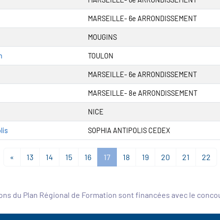
MARSEILLE- 6e ARRONDISSEMENT
MOUGINS
n
TOULON
MARSEILLE- 6e ARRONDISSEMENT
MARSEILLE- 8e ARRONDISSEMENT
NICE
lis
SOPHIA ANTIPOLIS CEDEX
«
13
14
15
16
17
18
19
20
21
22
ons du Plan Régional de Formation sont financées avec le conc