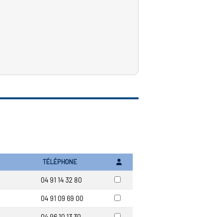
TÉLÉPHONE
04 91 14 32 80
04 91 09 69 00
04 96 10 13 30