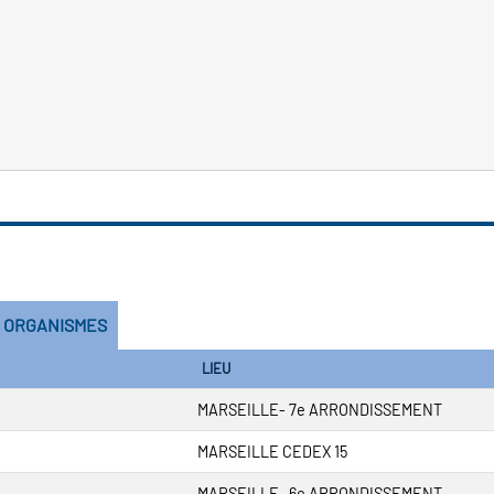
S ORGANISMES
LIEU
MARSEILLE- 7e ARRONDISSEMENT
MARSEILLE CEDEX 15
MARSEILLE- 6e ARRONDISSEMENT