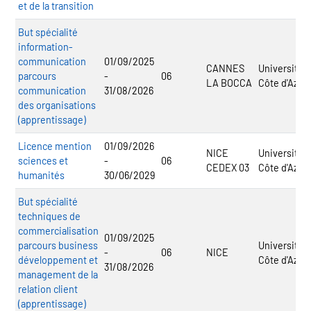
et de la transition
But spécialité
information-
communication
01/09/2025
CANNES
Université
parcours
-
06
LA BOCCA
Côte d'Azur
communication
31/08/2026
des organisations
(apprentissage)
Licence mention
01/09/2026
NICE
Université
sciences et
-
06
CEDEX 03
Côte d'Azur
humanités
30/06/2029
But spécialité
techniques de
commercialisation
01/09/2025
parcours business
Université
-
06
NICE
développement et
Côte d'Azur
31/08/2026
management de la
relation client
(apprentissage)