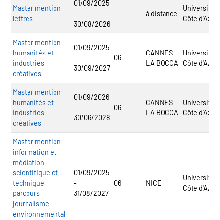
01/09/2025
Master mention
Université
-
à distance
lettres
Côte d'Azur
30/08/2026
Master mention
01/09/2025
humanités et
CANNES
Université
-
06
industries
LA BOCCA
Côte d'Azur
30/09/2027
créatives
Master mention
01/09/2026
humanités et
CANNES
Université
-
06
industries
LA BOCCA
Côte d'Azur
30/06/2028
créatives
Master mention
information et
médiation
scientifique et
01/09/2025
Université
technique
-
06
NICE
Côte d'Azur
parcours
31/08/2027
journalisme
environnemental