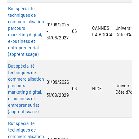
But spécialité
techniques de
commercialisation
01/09/2025
parcours
CANNES
Université
-
06
marketing digital,
LA BOCCA
Côte d'Azur
31/08/2027
e-business et
entrepreneuriat
(apprentissage)
But spécialité
techniques de
commercialisation
01/09/2026
parcours
Université
-
06
NICE
marketing digital,
Côte d'Azur
31/08/2029
e-business et
entrepreneuriat
(apprentissage)
But spécialité
techniques de
commercialisation