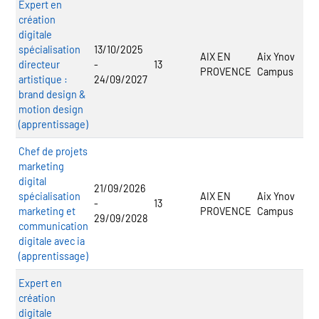
Expert en
création
digitale
spécialisation
13/10/2025
AIX EN
Aix Ynov
directeur
-
13
PROVENCE
Campus
artistique :
24/09/2027
brand design &
motion design
(apprentissage)
Chef de projets
marketing
digital
21/09/2026
spécialisation
AIX EN
Aix Ynov
-
13
marketing et
PROVENCE
Campus
29/09/2028
communication
digitale avec ia
(apprentissage)
Expert en
création
digitale