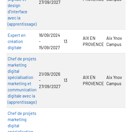
27/09/2027
design
d'interface
avec ia
(apprentissage)
Expert en
16/09/2024
AIX EN
Aix Ynov
création
-
13
PROVENCE
Campus
digitale
15/09/2027
Chef de projets
marketing
digital
21/09/2026
spécialisation
AIX EN
Aix Ynov
-
13
marketing et
PROVENCE
Campus
27/09/2027
communication
digitale avec ia
(apprentissage)
Chef de projets
marketing
digital
spécialisation