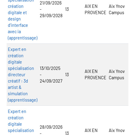
21/09/2026
création
AIX EN
Aix Ynov
-
13
digitale et
PROVENCE
Campus
29/09/2028
design
d'interface
avec ia
(apprentissage)
Expert en
création
digitale
spécialisation
13/10/2025
AIX EN
Aix Ynov
directeur
-
13
PROVENCE
Campus
créatif : 3d
24/09/2027
artist &
simulation
(apprentissage)
Expert en
création
digitale
28/09/2026
spécialisation
AIX EN
Aix Ynov
-
13