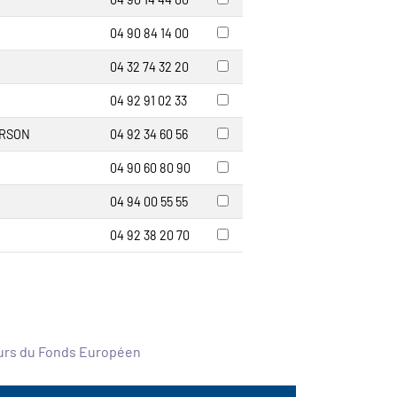
04 90 84 14 00
04 32 74 32 20
04 92 91 02 33
URSON
04 92 34 60 56
04 90 60 80 90
04 94 00 55 55
04 92 38 20 70
ours du Fonds Européen