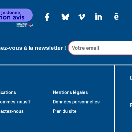
z-vous à la newsletter !
ications
Mentions légales
sommes-nous ?
Données personnelles
actez-nous
Plan du site