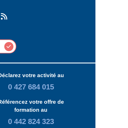
Déclarez votre activité au
0 427 684 015
Référencez votre offre de
formation au
0 442 824 323