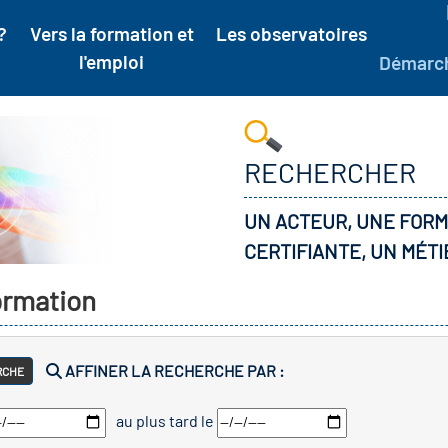
?
Vers la formation et
Les observatoires
l'emploi
Démarc
RECHERCHER
UN ACTEUR, UNE FORM
CERTIFIANTE, UN MÉTI
formation
AFFINER LA RECHERCHE PAR :
RCHE
au plus tard le