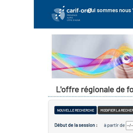
Qui sommes nous 
L'offre régionale de 
NOUVELLE RECHERCHE
MODIFIER LA RECHE
Début de la session :
à partir de