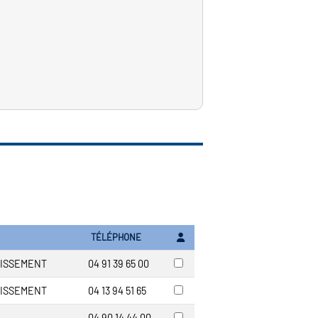
TÉLÉPHONE
DISSEMENT
04 91 39 65 00
DISSEMENT
04 13 94 51 65
04 90 14 44 00