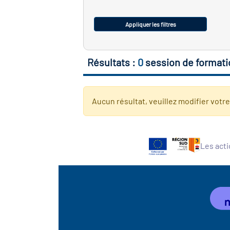
Appliquer les filtres
Résultats :
0
session de formati
Aucun résultat, veuillez modifier votr
Les acti