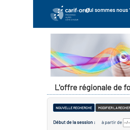
Qui sommes nous 
L'offre régionale de 
NOUVELLE RECHERCHE
MODIFIER LA RECHE
Début de la session :
à partir de