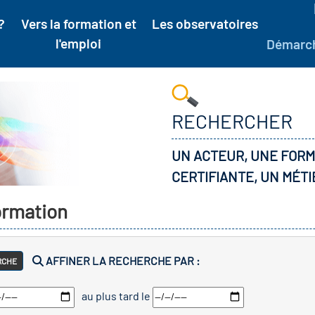
?
Vers la formation et
Les observatoires
l'emploi
Démarc
RECHERCHER
UN ACTEUR, UNE FORM
CERTIFIANTE, UN MÉTI
formation
AFFINER LA RECHERCHE PAR :
RCHE
au plus tard le