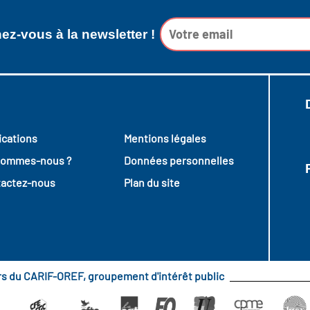
z-vous à la newsletter !
ications
Mentions légales
sommes-nous ?
Données personnelles
actez-nous
Plan du site
urs du CARIF-OREF, groupement d'intérêt public