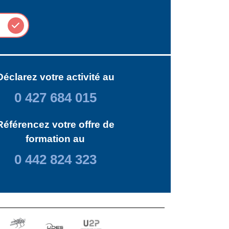
Déclarez votre activité au
0 427 684 015
Référencez votre offre de
formation au
0 442 824 323