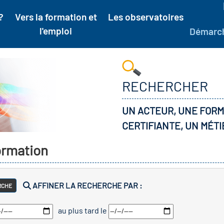
?
Vers la formation et
Les observatoires
l'emploi
Démarc
RECHERCHER
UN ACTEUR, UNE FORM
CERTIFIANTE, UN MÉTI
formation
AFFINER LA RECHERCHE PAR :
RCHE
au plus tard le