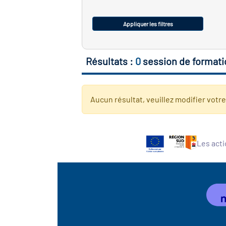
Appliquer les filtres
Résultats :
0
session de formati
Aucun résultat, veuillez modifier votr
Les acti