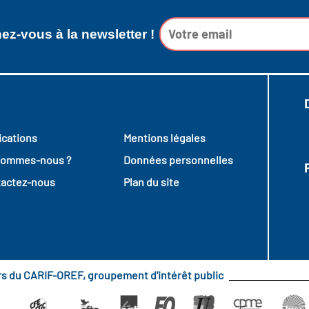
z-vous à la newsletter !
ications
Mentions légales
sommes-nous ?
Données personnelles
actez-nous
Plan du site
urs du CARIF-OREF, groupement d'intérêt public