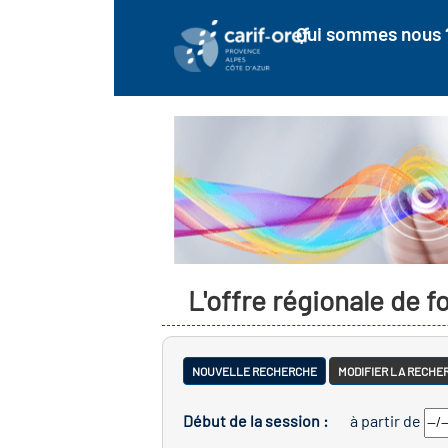
Qui sommes nous 
L'offre régionale de 
NOUVELLE RECHERCHE
MODIFIER LA RECHE
Début de la session :
à partir de