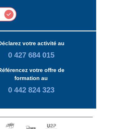
Déclarez votre activité au
0 427 684 015
Référencez votre offre de
formation au
0 442 824 323