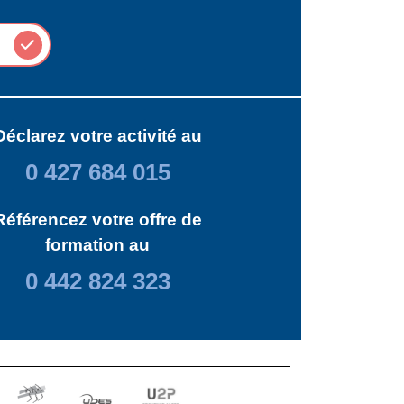
Déclarez votre activité au
0 427 684 015
Référencez votre offre de
formation au
0 442 824 323