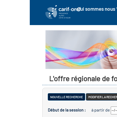
Qui sommes nous 
L'offre régionale de 
NOUVELLE RECHERCHE
MODIFIER LA RECHE
Début de la session :
à partir de