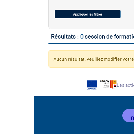
Appliquer les filtres
Résultats :
0
session de formati
Aucun résultat, veuillez modifier votr
Les acti