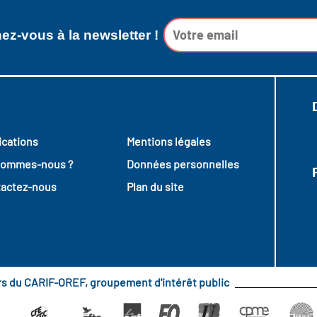
z-vous à la newsletter !
ications
Mentions légales
sommes-nous ?
Données personnelles
actez-nous
Plan du site
urs du CARIF-OREF, groupement d'intérêt public