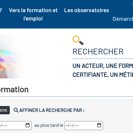
?
Vers la formation et
Les observatoires
l'emploi
Démarc
RECHERCHER
UN ACTEUR, UNE FORM
CERTIFIANTE, UN MÉTI
formation
AFFINER LA RECHERCHE PAR :
RCHE
au plus tard le